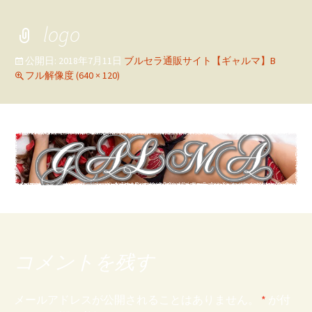
logo
公開日:
2018年7月11日
ブルセラ通販サイト【ギャルマ】B
フル解像度 (640 × 120)
コメントを残す
メールアドレスが公開されることはありません。
*
が付