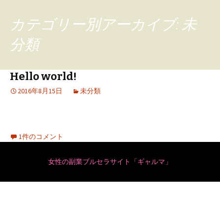
カテゴリー別アーカイブ: 未
分類
Hello world!
2016年8月15日
未分類
WordPress へようこそ。これは最初の投稿です。編集も
しくは削除してブログを始めてください !
1件のコメント
女性の副業ブルセラサイト「ギャルマ」